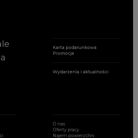
ale
Karta podarunkowa
Promocje
ia
Wydarzenia i aktualności
O nas
Oferty pracy
ci
Najem powierzchni