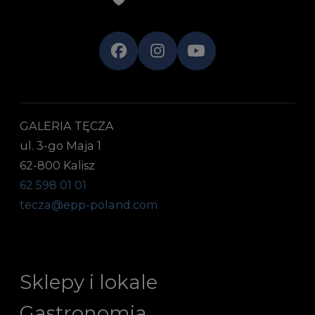
GALERIA TĘCZA
ul. 3-go Maja 1
62-800 Kalisz
62 598 01 01
tecza@epp-poland.com
Sklepy i lokale
Gastronomia